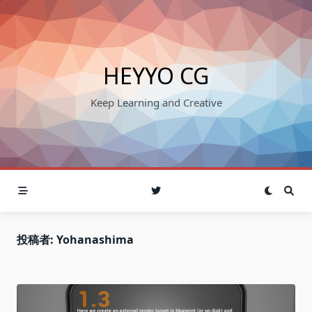
Skip
to
content
HEYYO CG
Keep Learning and Creative
投稿者:
Yohanashima