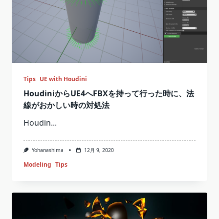
Tips
UE with Houdini
HoudiniからUE4へFBXを持って行った時に、法
線がおかしい時の対処法
Houdin...
Yohanashima
12月 9, 2020
Modeling
Tips