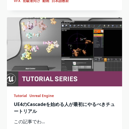
VFX
初級者向け
動画
日本語教材
Tutorial
Unreal Engine
UE4のCascadeを始める人が最初にやるべきチュ
ートリアル
この記事でわ...