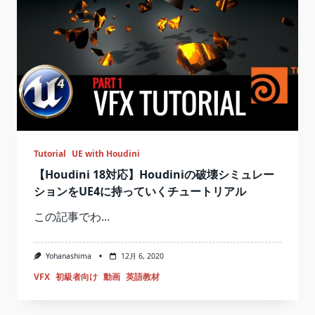
Tutorial
UE with Houdini
【Houdini 18対応】Houdiniの破壊シミュレー
ションをUE4に持っていくチュートリアル
この記事でわ...
Yohanashima
12月 6, 2020
VFX
初級者向け
動画
英語教材