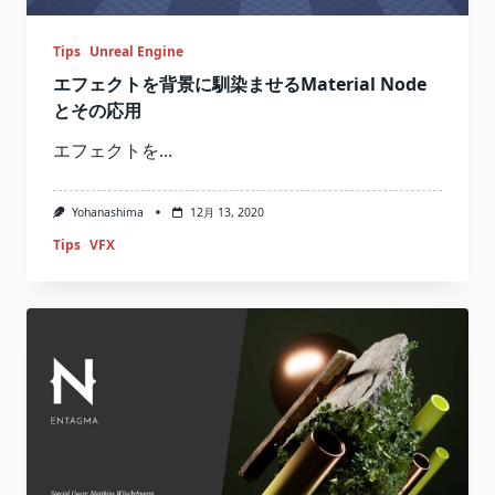
Tips
Unreal Engine
エフェクトを背景に馴染ませるMaterial Node
とその応用
エフェクトを...
Yohanashima
12月 13, 2020
Tips
VFX