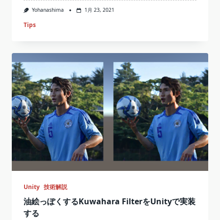
Yohanashima
1月 23, 2021
Tips
Unity
技術解説
油絵っぽくするKuwahara FilterをUnityで実装
する