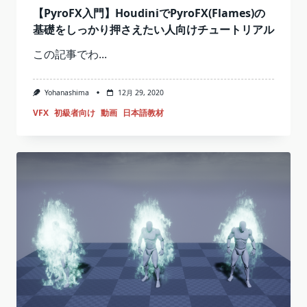
【PyroFX入門】HoudiniでPyroFX(Flames)の
基礎をしっかり押さえたい人向けチュートリアル
この記事でわ...
Yohanashima
12月 29, 2020
VFX
初級者向け
動画
日本語教材