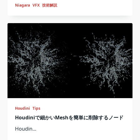
Niagara
VFX
技術解説
Houdini
Tips
Houdiniで細かいMeshを簡単に削除するノード
Houdin...