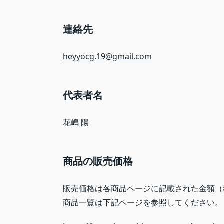
連絡先
heyyocg.19@gmail.com
代表者名
花嶋 陽
商品の販売価格
販売価格は各商品ページに記載された金額（
商品一覧は下記ページを参照してください。