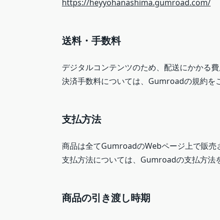
https://heyyohanashima.gumroad.com/
送料・手数料
デジタルコンテンツのため、配送にかかる費
決済手数料については、Gumroadの規約
支払方法
商品は全てGumroadのWebページ上で販
支払方法については、Gumroadの支払方
商品の引き渡し時期