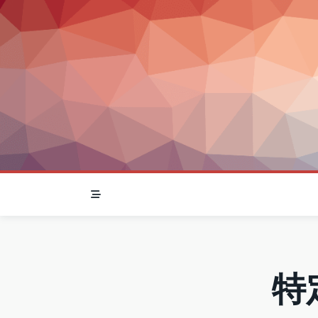
Skip
to
content
特