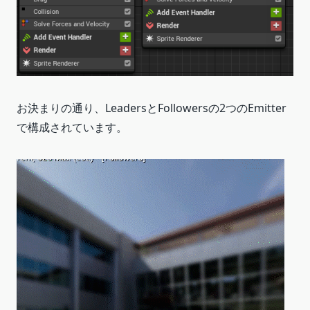
お決まりの通り、LeadersとFollowersの2つのEmitter
で構成されています。