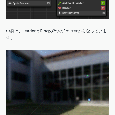
中身は、LeaderとRingの2つのEmitterからなっていま
す。