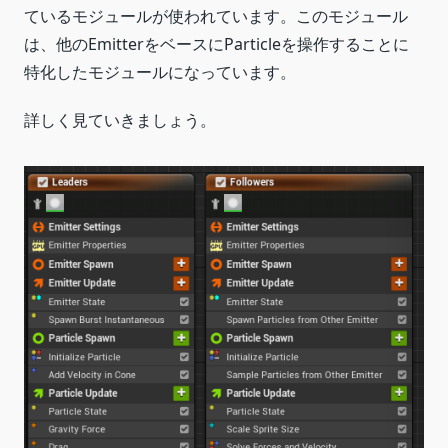
ているモジュールが使われています。このモジュール
は、他のEmitterをベースにParticleを操作することに
特化したモジュールになっています。
詳しく見ていきましょう。