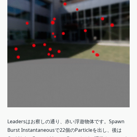
Leadersはお察しの通り、赤い浮遊物体です。Spawn
Burst Instantaneousで22個のParticleを出し、後は