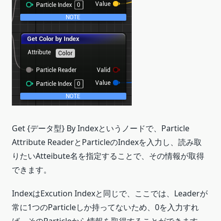
Get {データ型} By Indexというノードで、Particle
Attribute ReaderとParticleのIndexを入力し、読み取
りたいAtteibute名を指定することで、その情報が取得
できます。
IndexはExcution Indexと同じで、ここでは、Leaderが
常に1つのParticleしか持ってないため、0を入力すれ
ば、そのParticleから情報を取得することができます。