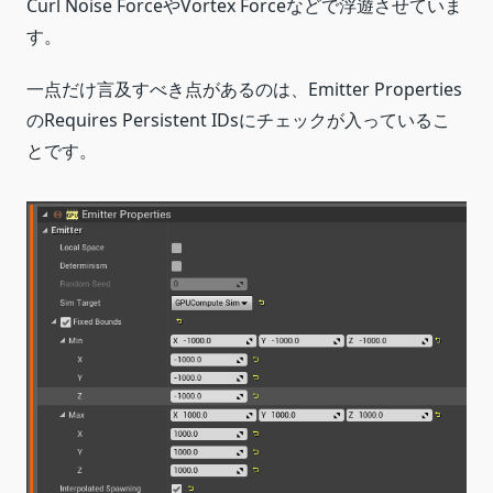
Curl Noise ForceやVortex Forceなどで浮遊させていま
す。
一点だけ言及すべき点があるのは、Emitter Properties
のRequires Persistent IDsにチェックが入っているこ
とです。