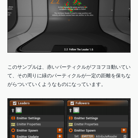
このサンプルは、赤いパーティクルがフヨフヨ動いてい
て、その周りに緑のパーティクルが一定の距離を保ちな
がらついていくようなものになっています。