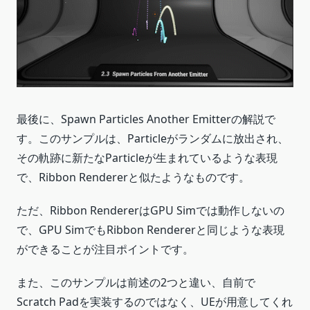
最後に、Spawn Particles Another Emitterの解説で
す。このサンプルは、Particleがランダムに放出され、
その軌跡に新たなParticleが生まれているような表現
で、Ribbon Rendererと似たようなものです。
ただ、Ribbon RendererはGPU Simでは動作しないの
で、GPU SimでもRibbon Rendererと同じような表現
ができることが注目ポイントです。
また、このサンプルは前述の2つと違い、自前で
Scratch Padを実装するのではなく、UEが用意してくれ