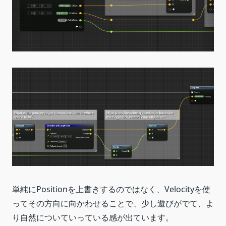
単純にPositionを上書きするのではなく、Velocityを使
ってその方向に向かわせることで、少し遊びがでて、よ
り自然についていっている感が出ています。