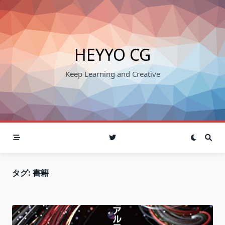
Skip
to
content
HEYYO CG
Keep Learning and Creative
タグ:
書籍