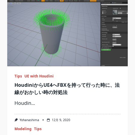
Tips
UE with Houdini
HoudiniからUE4へFBXを持って行った時に、法
線がおかしい時の対処法
Houdin...
Yohanashima
12月 9, 2020
Modeling
Tips