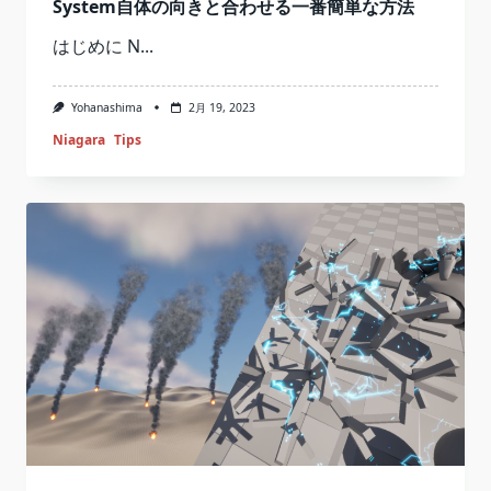
System自体の向きと合わせる一番簡単な方法
はじめに N...
Yohanashima
2月 19, 2023
Niagara
Tips